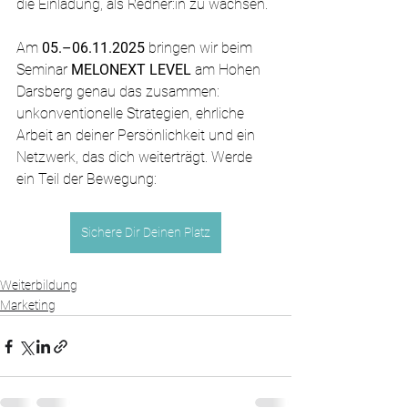
die Einladung, als Redner:in zu wachsen.
Am 
05.–06.11.2025
 bringen wir beim 
Seminar 
MELONEXT LEVEL
 am Hohen 
Darsberg genau das zusammen: 
unkonventionelle Strategien, ehrliche 
Arbeit an deiner Persönlichkeit und ein 
Netzwerk, das dich weiterträgt. Werde 
ein Teil der Bewegung:
Sichere Dir Deinen Platz
Weiterbildung
Marketing