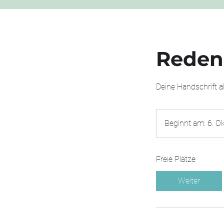
Reden 
Deine Handschrift al
Beginnt am: 6. Ok
Freie Plätze
Weiter