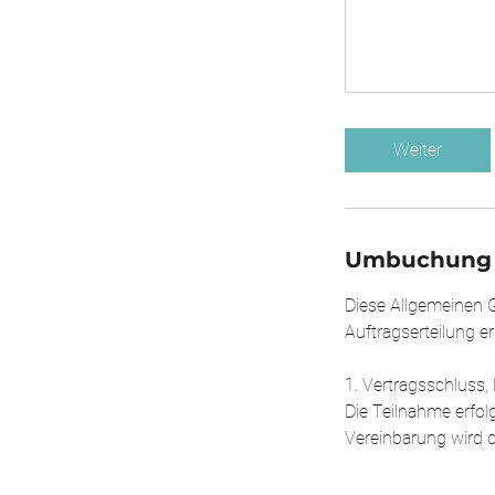
Weiter
Umbuchung 
Diese Allgemeinen 
Auftragserteilung e
1. Vertragsschlus
Die Teilnahme erfol
Vereinbarung wird d