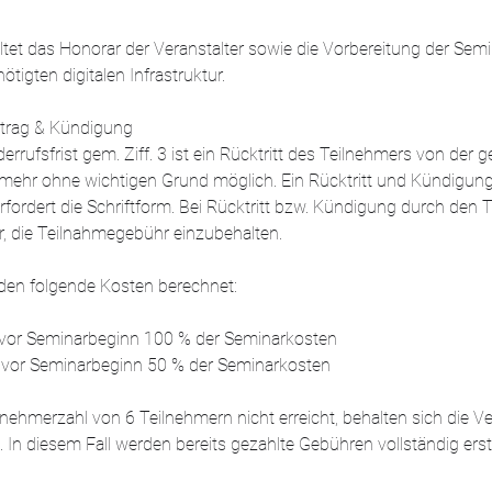
tet das Honorar der Veranstalter sowie die Vorbereitung der Semi
ötigten digitalen Infrastruktur.
rtrag & Kündigung
errufsfrist gem. Ziff. 3 ist ein Rücktritt des Teilnehmers von der
 mehr ohne wichtigen Grund möglich. Ein Rücktritt und Kündigun
erfordert die Schriftform. Bei Rücktritt bzw. Kündigung durch den 
er, die Teilnahmegebühr einzubehalten.
den folgende Kosten berechnet:
e vor Seminarbeginn 100 % der Seminarkosten
ge vor Seminarbeginn 50 % der Seminarkosten
nehmerzahl von 6 Teilnehmern nicht erreicht, behalten sich die Ver
In diesem Fall werden bereits gezahlte Gebühren vollständig ersta