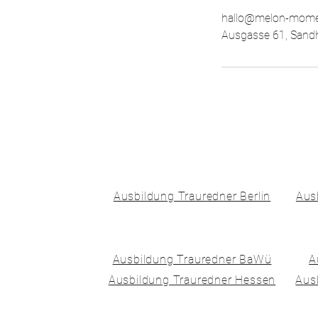
hallo@melon-mome
Ausgasse 61, Sand
Ausbildung Trauredner Berlin
Aus
Ausbildung Trauredner BaWü
A
Ausbildung Trauredner Hessen
Aus