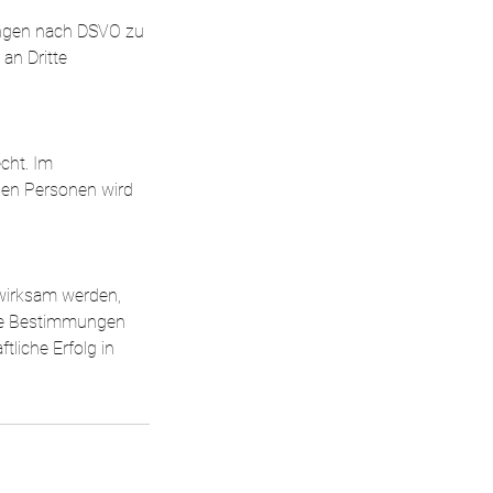
mungen nach DSVO zu
an Dritte
cht. Im
chen Personen wird
wirksam werden,
ame Bestimmungen
tliche Erfolg in