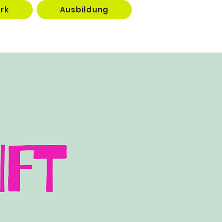
rk
Ausbildung