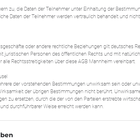
chern zu, die Daten der Teilnehmer unter Einhaltung der Bestim
liche Daten der Teilnehmer werden vertraulich behandelt und nicht 
sgeschäfte oder andere rechtliche Beziehungen gilt deutsches Re
t juristischen Personen des öffentlichen Rechts und mit natürli
ür alle Rechtsstreitigkeiten über diese AGB Mannheim vereinbart.
usel
mehrere der vorstehenden Bestimmungen unwirksam sein oder un
 Wirksamkeit der übrigen Bestimmungen nicht berührt. Unwirks
en zu ersetzen, durch die der von den Parteien erstrebte wirtschaf
 und durchführbarer Weise erreicht werden kann.
aben