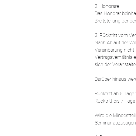
2. Honorare
Das Honorar beinhal
Breitstellung der ben
3. Rücktritt vom Ve
Nach Ablauf der Wid
Vereinbarung nicht
Vertragsverhältnis 
sich der Veranstalt
Darüber hinaus wer
Rücktritt ab 5 Tag
Rücktritt bis 7 Ta
Wird die Mindestteil
Seminar abzusagen. 