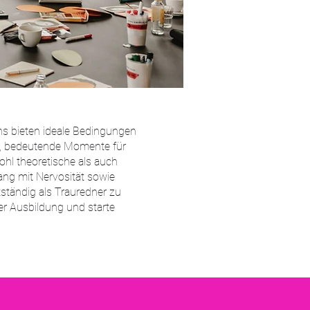
ns bieten ideale Bedingungen
Du, bedeutende Momente für
ohl theoretische als auch
ang mit Nervosität sowie
tständig als Trauredner zu
er Ausbildung und starte