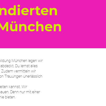
ndierten
 München
sbildung München legen wir
bdeckt. Du lernst alles
 Zudem vermitteln wir
von Trauungen unerlässlich
eiten kannst. Wir
bauen. Denn nur mit einer
ie bieten.