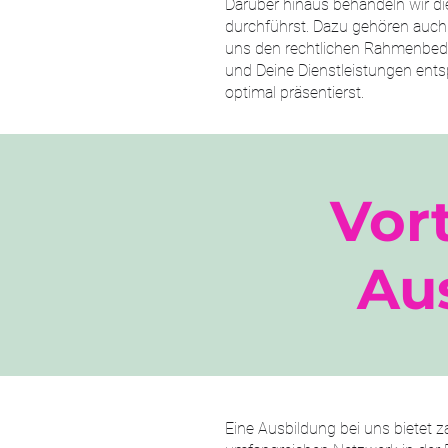
Darüber hinaus behandeln wir die
durchführst. Dazu gehören auch
uns den rechtlichen Rahmenbedin
und Deine Dienstleistungen ents
optimal präsentierst.
Vor
Au
Eine Ausbildung bei uns bietet z