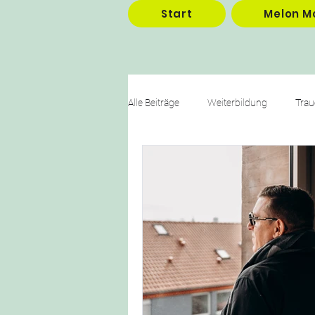
Start
Melon M
Alle Beiträge
Weiterbildung
Trau