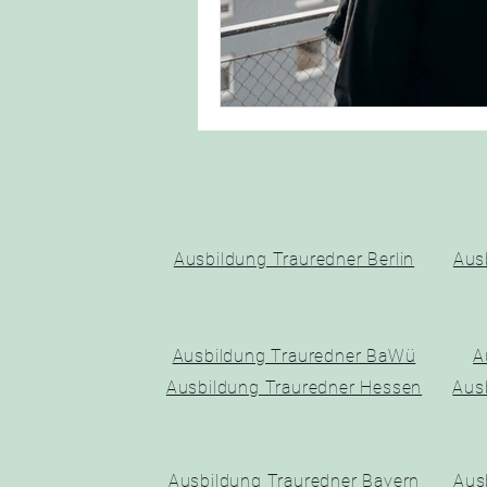
Ausbildung Trauredner Berlin
Aus
Ausbildung Trauredner BaWü
A
Ausbildung Trauredner Hessen
Aus
Ausbildung Trauredner Bayern
Aus