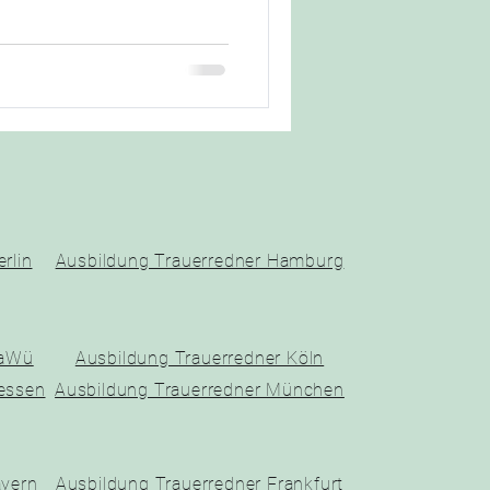
rlin
Ausbildung Trauerredner Hamburg
BaWü
Ausbildung Trauerredner Köln
essen
Ausbildung Trauerredner München
ayern
Ausbildung Trauerredner Frankfurt