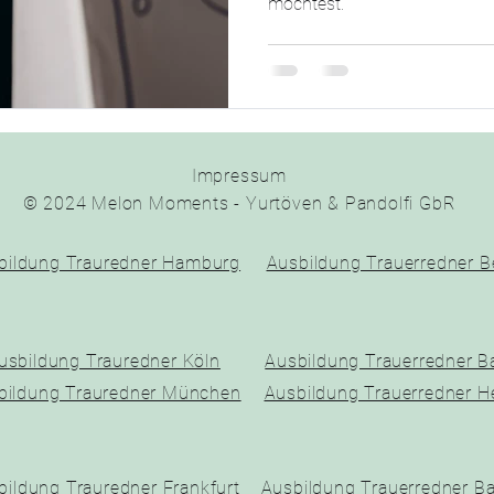
möchtest.
Impressum
© 2024 Melon Moments - Yurtöven & Pandolfi GbR
bildung Trauredner Hamburg
Ausbildung Trauerredner Be
usbildung Trauredner Köln
Ausbildung Trauerredner 
bildung Trauredner München
Ausbildung Trauerredner H
bildung Trauredner Frankfurt
Ausbildung Trauerredner B